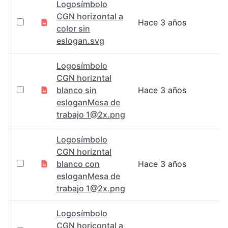
Logosímbolo
CGN horizontal a
Hace 3 años
color sin
eslogan.svg
Logosímbolo
CGN horizntal
blanco sin
Hace 3 años
esloganMesa de
trabajo 1@2x.png
Logosímbolo
CGN horizntal
blanco con
Hace 3 años
esloganMesa de
trabajo 1@2x.png
Logosímbolo
CGN horicontal a