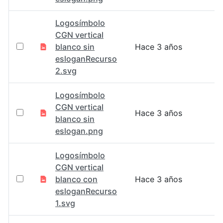
Logosímbolo
CGN vertical
blanco sin
Hace 3 años
esloganRecurso
2.svg
Logosímbolo
CGN vertical
Hace 3 años
blanco sin
eslogan.png
Logosímbolo
CGN vertical
blanco con
Hace 3 años
esloganRecurso
1.svg