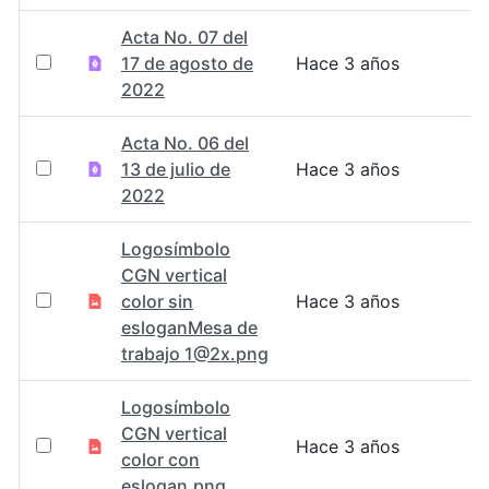
Acta No. 07 del
17 de agosto de
Hace 3 años
2022
Acta No. 06 del
13 de julio de
Hace 3 años
2022
Logosímbolo
CGN vertical
color sin
Hace 3 años
esloganMesa de
trabajo 1@2x.png
Logosímbolo
CGN vertical
Hace 3 años
color con
eslogan.png