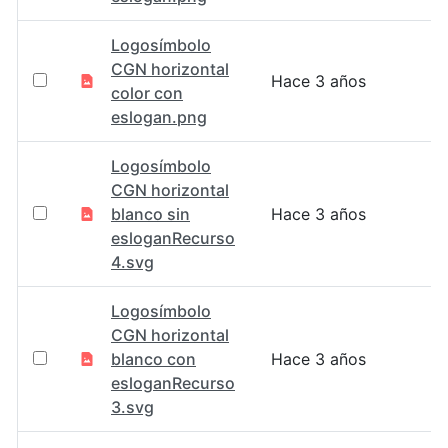
Logosímbolo
CGN horizontal
Hace 3 años
color con
eslogan.png
Logosímbolo
CGN horizontal
blanco sin
Hace 3 años
esloganRecurso
4.svg
Logosímbolo
CGN horizontal
blanco con
Hace 3 años
esloganRecurso
3.svg