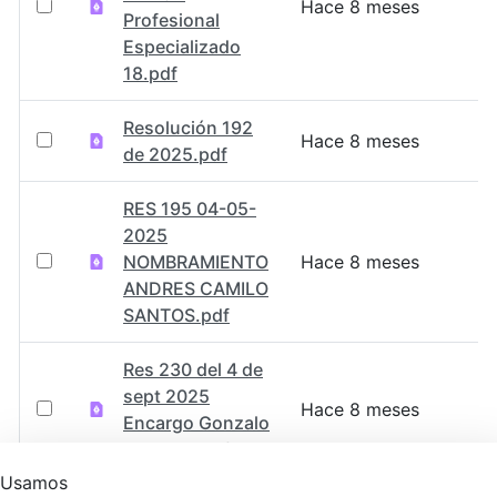
Hace 8 meses
Profesional
Especializado
18.pdf
Resolución 192
Hace 8 meses
de 2025.pdf
RES 195 04-05-
2025
NOMBRAMIENTO
Hace 8 meses
ANDRES CAMILO
SANTOS.pdf
Res 230 del 4 de
sept 2025
Hace 8 meses
Encargo Gonzalo
Ducuara.pdf
Usamos