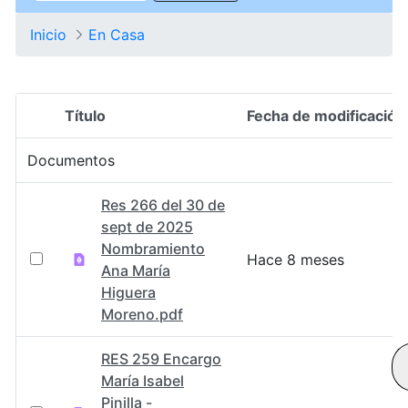
Inicio
En Casa
Título
Fecha de modificación
Selección del elemento
Documentos
Res 266 del 30 de
sept de 2025
Nombramiento
Hace 8 meses
Ana María
Higuera
Moreno.pdf
RES 259 Encargo
María Isabel
Pinilla -