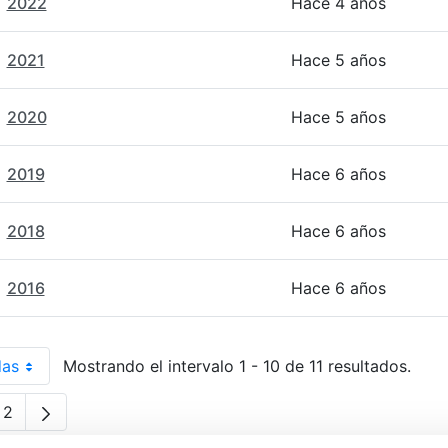
2022
Hace 4 años
2021
Hace 5 años
2020
Hace 5 años
2019
Hace 6 años
2018
Hace 6 años
2016
Hace 6 años
das
Mostrando el intervalo 1 - 10 de 11 resultados.
r página
2
gina
Página