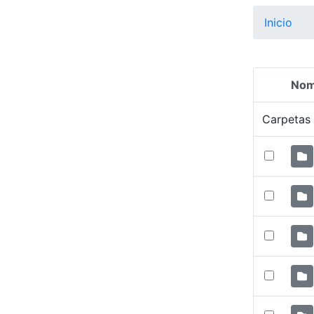
Inicio
Nom
Selecció
Carpetas