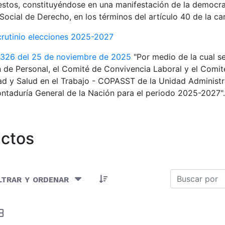
estos, constituyéndose en una manifestación de la democra
Social de Derecho, en los términos del artículo 40 de la car
crutinio elecciones 2025-2027
 326 del 25 de noviembre de 2025
"Por medio de la cual s
 de Personal, el Comité de Convivencia Laboral y el Comité
d y Salud en el Trabajo - COPASST de la Unidad Administr
ntaduría General de la Nación para el periodo 2025-2027".
ctos
Artículos seleccionados/as
ltrar y ordenar