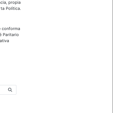
cia, propia
ta Política.
e conforma
 Paritario
ativa