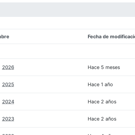
bre
Fecha de modificaci
n del elemento
2026
Hace 5 meses
2025
Hace 1 año
2024
Hace 2 años
2023
Hace 2 años