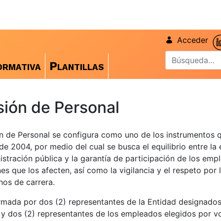
Acceder
rmativa
Plantillas
ión de Personal
n de Personal se configura como uno de los instrumentos 
de 2004, por medio del cual se busca el equilibrio entre la 
istración pública y la garantía de participación de los emp
nes que los afecten, así como la vigilancia y el respeto por
hos de carrera.
mada por dos (2) representantes de la Entidad designados
y dos (2) representantes de los empleados elegidos por v