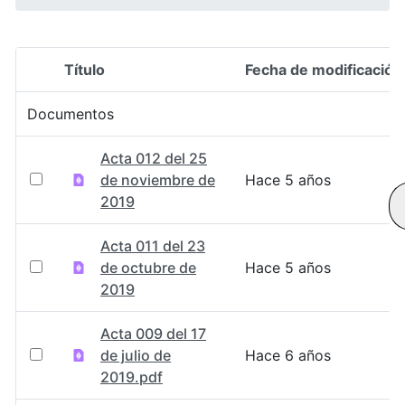
Título
Fecha de modificación
Selección del elemento
Documentos
Acta 012 del 25
de noviembre de
Hace 5 años
2019
Acta 011 del 23
de octubre de
Hace 5 años
2019
Acta 009 del 17
de julio de
Hace 6 años
2019.pdf