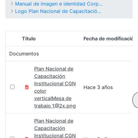
Manual de imagen e identidad Corporativa
Logo Plan Nacional de Capacitación Institucional CGN
Título
Fecha de modificación
Selección del elemento
Documentos
Plan Nacional de
Capacitación
Institucional CGN
Hace 3 años
color
verticalMesa de
trabajo 1@2x.png
Plan Nacional de
Capacitación
Institucional CGN