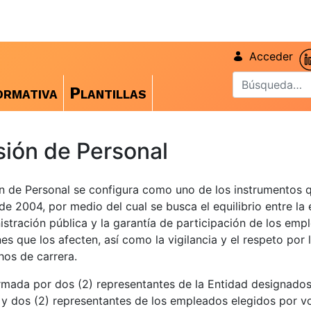
Acceder
rmativa
Plantillas
ión de Personal
n de Personal se configura como uno de los instrumentos 
de 2004, por medio del cual se busca el equilibrio entre la 
istración pública y la garantía de participación de los emp
nes que los afecten, así como la vigilancia y el respeto por
hos de carrera.
mada por dos (2) representantes de la Entidad designados
y dos (2) representantes de los empleados elegidos por v