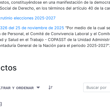
estos, constituyéndose en una manifestación de la democra
Social de Derecho, en los términos del artículo 40 de la car
crutinio elecciones 2025-2027
 326 del 25 de noviembre de 2025
"Por medio de la cual s
 de Personal, el Comité de Convivencia Laboral y el Comité
d y Salud en el Trabajo - COPASST de la Unidad Administr
ntaduría General de la Nación para el periodo 2025-2027".
ctos
Artículos seleccionados/as
ltrar y ordenar