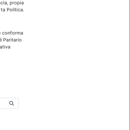
cia, propia
ta Política.
e conforma
 Paritario
ativa