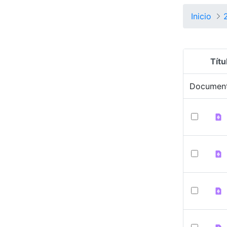
Inicio
Títu
Selecció
Documen