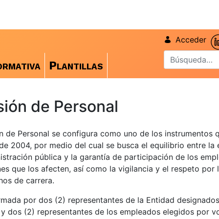
Acceder
rmativa
Plantillas
ión de Personal
n de Personal se configura como uno de los instrumentos 
de 2004, por medio del cual se busca el equilibrio entre la 
istración pública y la garantía de participación de los emp
nes que los afecten, así como la vigilancia y el respeto por
hos de carrera.
mada por dos (2) representantes de la Entidad designados
y dos (2) representantes de los empleados elegidos por v