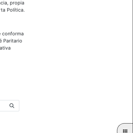
cia, propia
ta Política.
e conforma
 Paritario
ativa