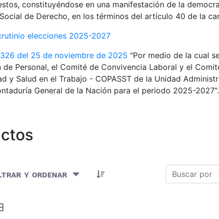
estos, constituyéndose en una manifestación de la democra
Social de Derecho, en los términos del artículo 40 de la car
crutinio elecciones 2025-2027
 326 del 25 de noviembre de 2025
"Por medio de la cual s
 de Personal, el Comité de Convivencia Laboral y el Comité
d y Salud en el Trabajo - COPASST de la Unidad Administr
ntaduría General de la Nación para el periodo 2025-2027".
ctos
 Artículos seleccionados/as
ltrar y ordenar