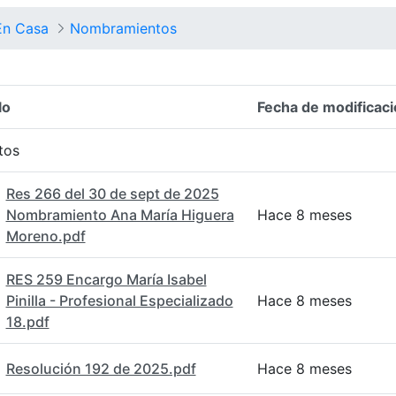
En Casa
Nombramientos
lo
Fecha de modificaci
n del elemento
tos
Res 266 del 30 de sept de 2025
Nombramiento Ana María Higuera
Hace 8 meses
Moreno.pdf
RES 259 Encargo María Isabel
Pinilla - Profesional Especializado
Hace 8 meses
18.pdf
Resolución 192 de 2025.pdf
Hace 8 meses