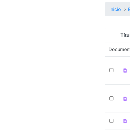
Inicio
Títu
Selecció
Documen