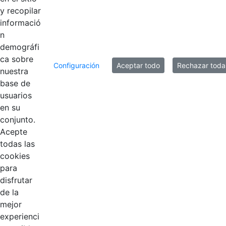
y recopilar
informació
n
demográfi
ca sobre
Configuración
Aceptar todo
Rechazar toda
nuestra
base de
usuarios
Contestar como...
en su
conjunto.
Acepte
todas las
cookies
para
disfrutar
de la
EDL
mejor
experienci
Compensar