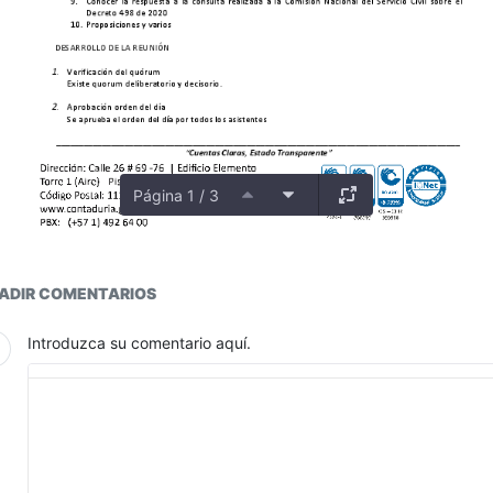
Página 1 / 3
ductos
ADIR COMENTARIOS
Introduzca su comentario aquí.