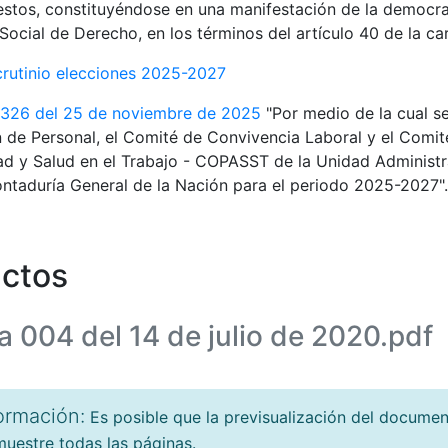
estos, constituyéndose en una manifestación de la democra
Social de Derecho, en los términos del artículo 40 de la car
crutinio elecciones 2025-2027
 326 del 25 de noviembre de 2025
"Por medio de la cual s
 de Personal, el Comité de Convivencia Laboral y el Comité
d y Salud en el Trabajo - COPASST de la Unidad Administr
ntaduría General de la Nación para el periodo 2025-2027".
ctos
a 004 del 14 de julio de 2020.pdf
ormación:
Es posible que la previsualización del docume
uestre todas las páginas.