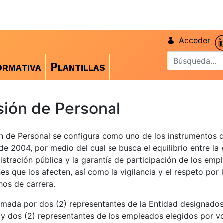
Acceder
rmativa
Plantillas
ión de Personal
n de Personal se configura como uno de los instrumentos 
de 2004, por medio del cual se busca el equilibrio entre la 
istración pública y la garantía de participación de los emp
nes que los afecten, así como la vigilancia y el respeto por
hos de carrera.
mada por dos (2) representantes de la Entidad designados
y dos (2) representantes de los empleados elegidos por v