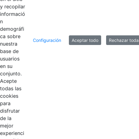
y recopilar
informació
n
demográfi
ca sobre
Configuración
Aceptar todo
Rechazar toda
nuestra
base de
usuarios
Contestar como...
en su
conjunto.
Acepte
todas las
cookies
para
disfrutar
de la
EDL
mejor
experienci
Compensar