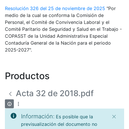
Resolución 326 del 25 de noviembre de 2025
"Por
medio de la cual se conforma la Comisión de
Personal, el Comité de Convivencia Laboral y el
Comité Paritario de Seguridad y Salud en el Trabajo -
COPASST de la Unidad Administrativa Especial
Contaduría General de la Nación para el periodo
2025-2027".
Productos
Acta 32 de 2018.pdf
Información:
Es posible que la
previsualización del documento no