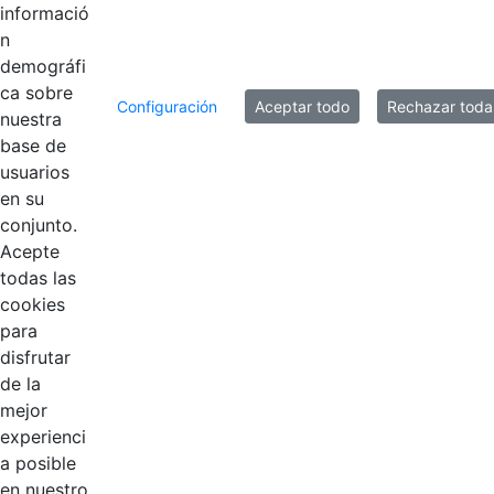
informació
n
demográfi
ca sobre
Configuración
Aceptar todo
Rechazar toda
nuestra
base de
usuarios
Contestar como...
en su
conjunto.
Acepte
todas las
cookies
para
disfrutar
de la
EDL
mejor
experienci
Compensar
a posible
en nuestro