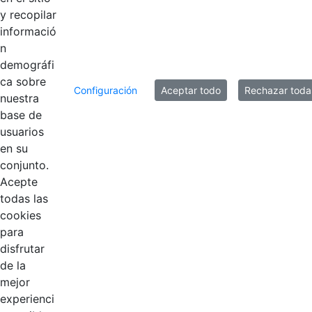
y recopilar
informació
n
demográfi
ca sobre
Configuración
Aceptar todo
Rechazar toda
nuestra
base de
usuarios
Contestar como...
en su
conjunto.
Acepte
todas las
cookies
para
disfrutar
de la
EDL
mejor
experienci
Compensar