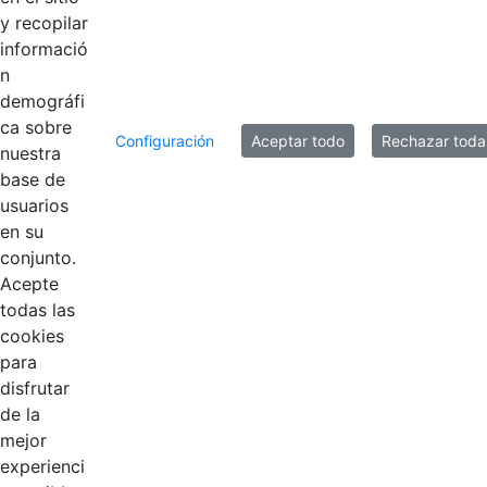
y recopilar
informació
n
demográfi
ca sobre
Configuración
Aceptar todo
Rechazar toda
nuestra
base de
usuarios
Contestar como...
en su
conjunto.
Acepte
todas las
cookies
para
disfrutar
de la
EDL
mejor
experienci
Compensar