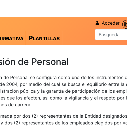
Acceder
rmativa
Plantillas
ión de Personal
n de Personal se configura como uno de los instrumentos 
de 2004, por medio del cual se busca el equilibrio entre la 
istración pública y la garantía de participación de los emp
nes que los afecten, así como la vigilancia y el respeto por
hos de carrera.
mada por dos (2) representantes de la Entidad designados
y dos (2) representantes de los empleados elegidos por v