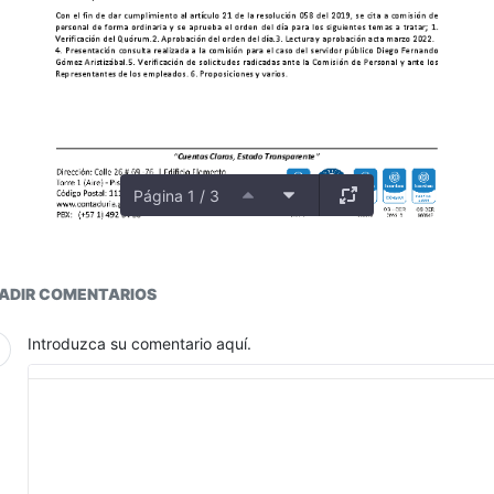
Página 1 / 3
ductos
ADIR COMENTARIOS
Introduzca su comentario aquí.