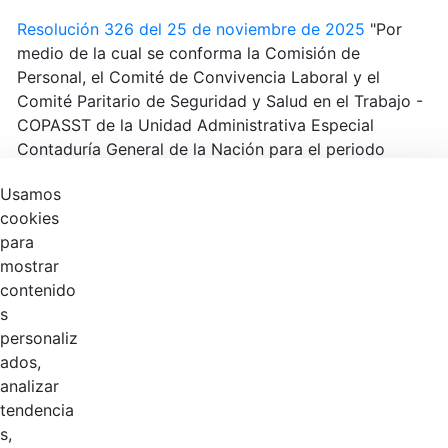
Resolución 326 del 25 de noviembre de 2025
"Por
medio de la cual se conforma la Comisión de
Personal, el Comité de Convivencia Laboral y el
Comité Paritario de Seguridad y Salud en el Trabajo -
COPASST de la Unidad Administrativa Especial
Contaduría General de la Nación para el periodo
2025-2027".
Usamos
cookies
para
Productos
mostrar
contenido
s
Logo BDME
personaliz
Horizontal.svg
ados,
analizar
tendencia
s,