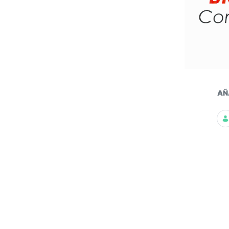
Pro
AÑ