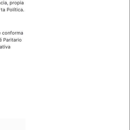
cia, propia
ta Política.
e conforma
 Paritario
ativa