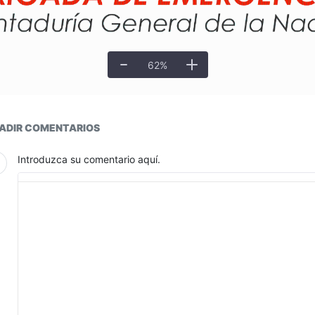
62
%
ductos
ADIR COMENTARIOS
Introduzca su comentario aquí.