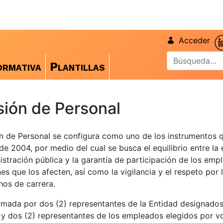
Acceder
rmativa
Plantillas
ión de Personal
n de Personal se configura como uno de los instrumentos 
de 2004, por medio del cual se busca el equilibrio entre la 
istración pública y la garantía de participación de los emp
nes que los afecten, así como la vigilancia y el respeto por
hos de carrera.
mada por dos (2) representantes de la Entidad designados
y dos (2) representantes de los empleados elegidos por v