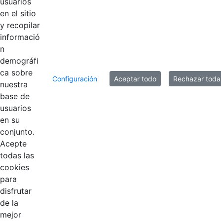
usuarios
en el sitio
y recopilar
informació
n
demográfi
ca sobre
Configuración
Aceptar todo
Rechazar toda
nuestra
base de
usuarios
Contestar como...
en su
conjunto.
Acepte
todas las
cookies
para
disfrutar
de la
EDL
mejor