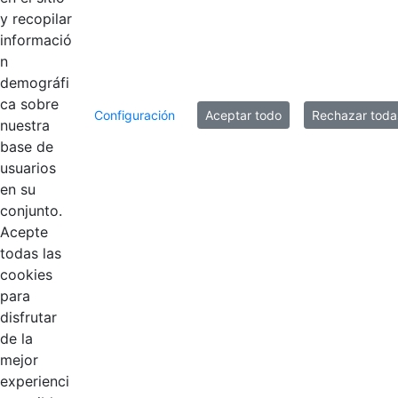
y recopilar
informació
n
demográfi
ca sobre
Configuración
Aceptar todo
Rechazar toda
nuestra
base de
usuarios
Contestar como...
en su
conjunto.
Acepte
todas las
cookies
para
disfrutar
de la
EDL
mejor
experienci
Compensar