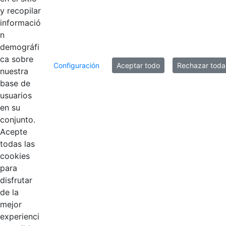
y recopilar
informació
n
demográfi
ca sobre
Configuración
Aceptar todo
Rechazar toda
nuestra
base de
usuarios
Contestar como...
en su
conjunto.
Acepte
todas las
cookies
para
disfrutar
de la
EDL
mejor
experienci
Compensar