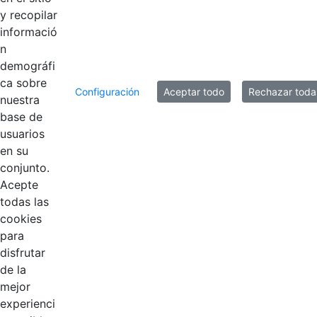
y recopilar
informació
n
demográfi
ca sobre
Configuración
Aceptar todo
Rechazar toda
nuestra
base de
usuarios
Contestar como...
en su
conjunto.
Acepte
todas las
cookies
para
disfrutar
de la
EDL
mejor
experienci
Compensar