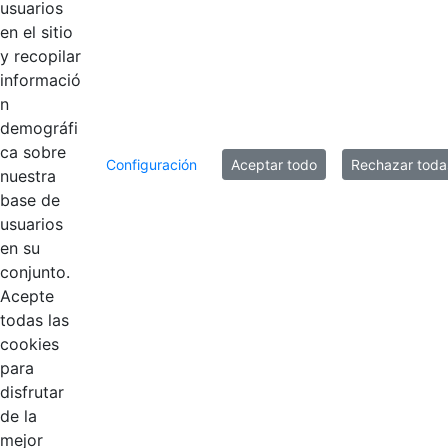
usuarios
en el sitio
y recopilar
informació
n
demográfi
ca sobre
Configuración
Aceptar todo
Rechazar toda
nuestra
base de
usuarios
Contestar como...
en su
conjunto.
Acepte
todas las
cookies
para
disfrutar
EDL
de la
mejor