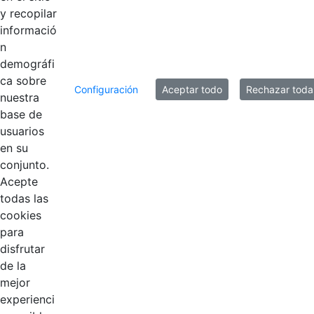
y recopilar
informació
n
demográfi
ca sobre
Configuración
Aceptar todo
Rechazar toda
nuestra
base de
usuarios
Contestar como...
en su
conjunto.
Acepte
todas las
cookies
para
disfrutar
de la
EDL
mejor
experienci
Compensar