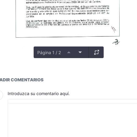
Página 1 / 2
ductos
ADIR COMENTARIOS
Introduzca su comentario aquí.