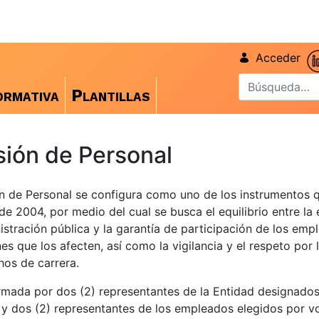
Acceder
rmativa
Plantillas
ión de Personal
n de Personal se configura como uno de los instrumentos 
de 2004, por medio del cual se busca el equilibrio entre la 
istración pública y la garantía de participación de los emp
nes que los afecten, así como la vigilancia y el respeto por
hos de carrera.
mada por dos (2) representantes de la Entidad designados
y dos (2) representantes de los empleados elegidos por v