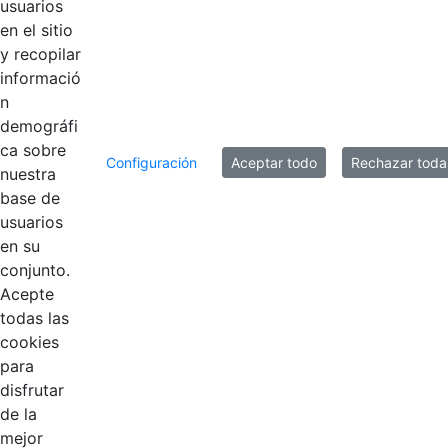
usuarios
en el sitio
y recopilar
informació
n
demográfi
ca sobre
Configuración
Aceptar todo
Rechazar toda
nuestra
base de
usuarios
Contestar como...
en su
conjunto.
Acepte
todas las
cookies
para
disfrutar
EDL
de la
mejor