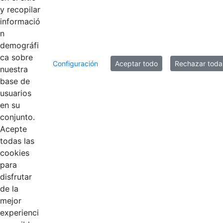
y recopilar
informació
n
demográfi
ca sobre
Configuración
Aceptar todo
Rechazar toda
nuestra
base de
usuarios
Contestar como...
en su
conjunto.
Acepte
todas las
cookies
para
disfrutar
de la
EDL
mejor
experienci
Compensar