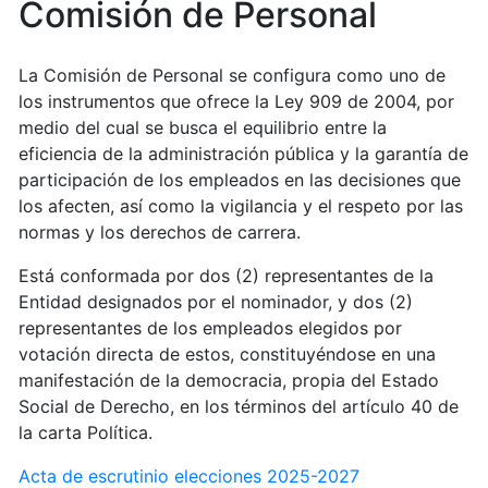
Comisión de Personal
La Comisión de Personal se configura como uno de
los instrumentos que ofrece la Ley 909 de 2004, por
medio del cual se busca el equilibrio entre la
eficiencia de la administración pública y la garantía de
participación de los empleados en las decisiones que
los afecten, así como la vigilancia y el respeto por las
normas y los derechos de carrera.
Está conformada por dos (2) representantes de la
Entidad designados por el nominador, y dos (2)
representantes de los empleados elegidos por
votación directa de estos, constituyéndose en una
manifestación de la democracia, propia del Estado
Social de Derecho, en los términos del artículo 40 de
la carta Política.
Acta de escrutinio elecciones 2025-2027