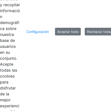
y recopilar
informació
n
demográfi
ca sobre
Configuración
Aceptar todo
Rechazar toda
nuestra
base de
usuarios
Contestar como...
en su
conjunto.
Acepte
todas las
cookies
para
disfrutar
de la
EDL
mejor
experienci
Compensar