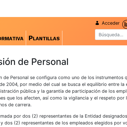
Acceder
rmativa
Plantillas
ión de Personal
n de Personal se configura como uno de los instrumentos 
de 2004, por medio del cual se busca el equilibrio entre la 
istración pública y la garantía de participación de los emp
nes que los afecten, así como la vigilancia y el respeto por
hos de carrera.
mada por dos (2) representantes de la Entidad designados
y dos (2) representantes de los empleados elegidos por v