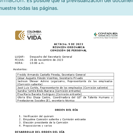
ormación:
Es posible que la previsualización del docume
uestre todas las páginas.