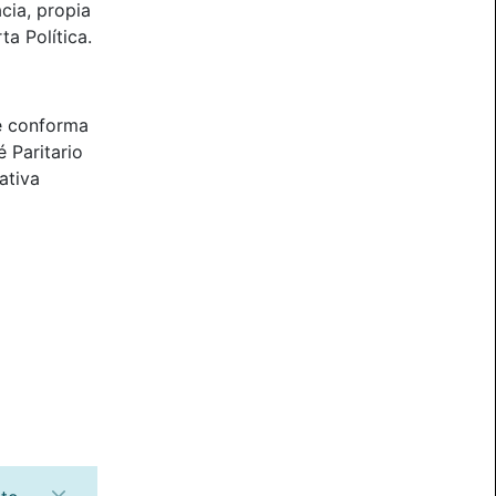
cia, propia
ta Política.
e conforma
 Paritario
ativa