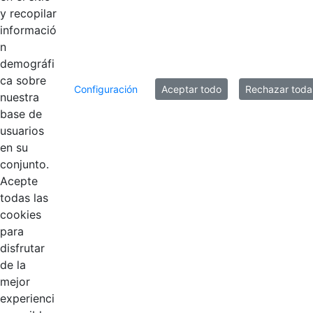
y recopilar
informació
n
demográfi
ca sobre
Configuración
Aceptar todo
Rechazar toda
nuestra
base de
usuarios
Contestar como...
en su
conjunto.
Acepte
todas las
cookies
para
disfrutar
de la
EDL
mejor
experienci
Compensar