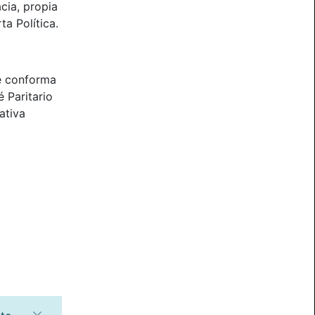
cia, propia
ta Política.
e conforma
 Paritario
ativa