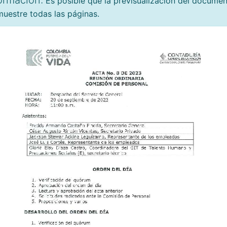
ormación:
Es posible que la previsualización del docume
uestre todas las páginas.