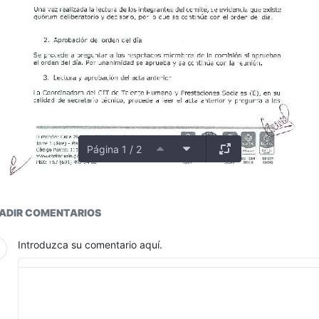
Página 1 / 2
ductos
ADIR COMENTARIOS
Introduzca su comentario aquí.