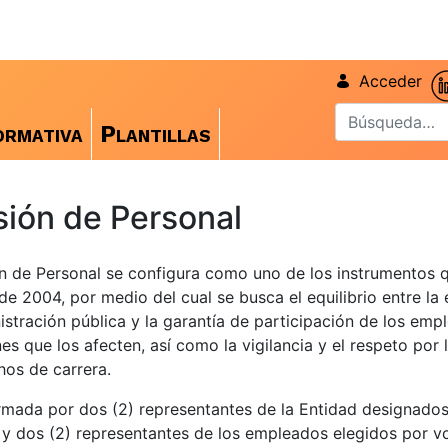
Acceder
rmativa
Plantillas
ión de Personal
n de Personal se configura como uno de los instrumentos 
de 2004, por medio del cual se busca el equilibrio entre la 
istración pública y la garantía de participación de los emp
nes que los afecten, así como la vigilancia y el respeto por
hos de carrera.
mada por dos (2) representantes de la Entidad designados
y dos (2) representantes de los empleados elegidos por v