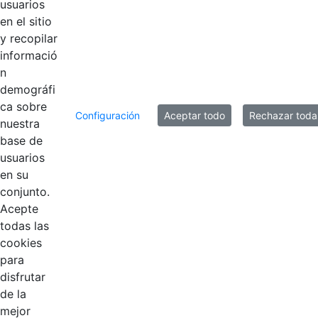
usuarios
en el sitio
y recopilar
informació
n
demográfi
ca sobre
Configuración
Aceptar todo
Rechazar toda
nuestra
base de
usuarios
Contestar como...
en su
conjunto.
Acepte
todas las
cookies
para
disfrutar
EDL
de la
mejor