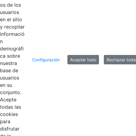
os de los
usuarios
en el sitio
y recopilar
informació
n
demográfi
ca sobre
Configuración
Aceptar todo
Rechazar toda
nuestra
base de
usuarios
Contestar como...
en su
conjunto.
Acepte
todas las
cookies
para
disfrutar