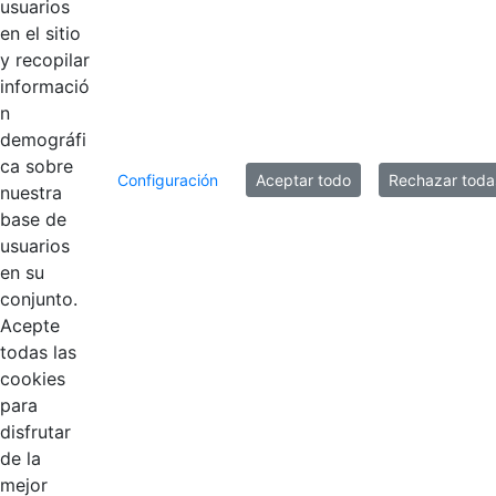
usuarios
en el sitio
y recopilar
informació
n
demográfi
ca sobre
Configuración
Aceptar todo
Rechazar toda
nuestra
base de
usuarios
Contestar como...
en su
conjunto.
Acepte
todas las
cookies
para
disfrutar
EDL
de la
mejor