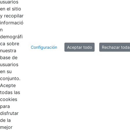
usuarios
en el sitio
y recopilar
informació
n
demográfi
ca sobre
Configuración
Aceptar todo
Rechazar toda
nuestra
base de
usuarios
Contestar como...
en su
conjunto.
Acepte
todas las
cookies
para
disfrutar
EDL
de la
mejor