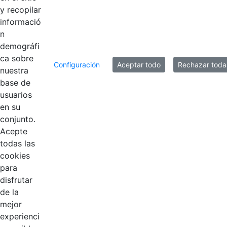
y recopilar
informació
n
demográfi
ca sobre
Configuración
Aceptar todo
Rechazar toda
nuestra
base de
usuarios
Contestar como...
en su
conjunto.
Acepte
todas las
cookies
para
disfrutar
de la
EDL
mejor
experienci
Compensar