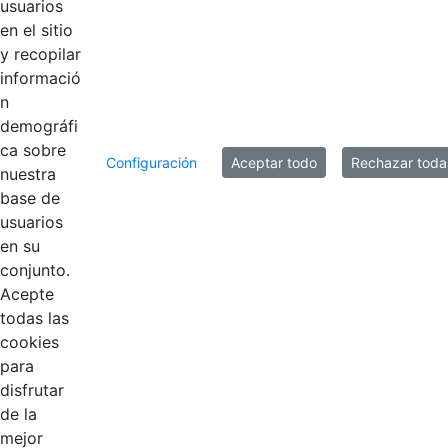
usuarios
en el sitio
y recopilar
informació
n
demográfi
ca sobre
Configuración
Aceptar todo
Rechazar toda
nuestra
base de
usuarios
Contestar como...
en su
conjunto.
Acepte
todas las
cookies
para
disfrutar
EDL
de la
mejor