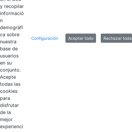
y recopilar
informació
n
demográfi
ca sobre
Configuración
Aceptar todo
Rechazar toda
nuestra
base de
usuarios
Contestar como...
en su
conjunto.
Acepte
todas las
cookies
para
disfrutar
de la
EDL
mejor
experienci
Compensar