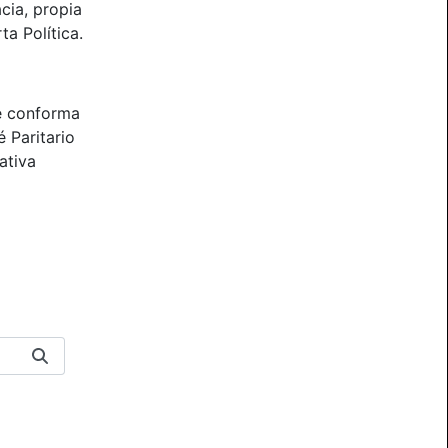
cia, propia
ta Política.
e conforma
 Paritario
ativa