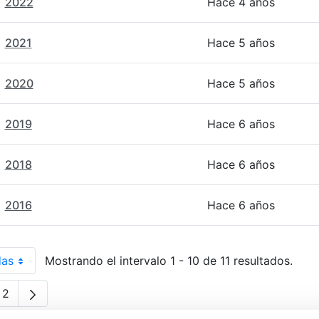
2022
Hace 4 años
2021
Hace 5 años
2020
Hace 5 años
2019
Hace 6 años
2018
Hace 6 años
2016
Hace 6 años
das
Mostrando el intervalo 1 - 10 de 11 resultados.
r página
2
gina
Página