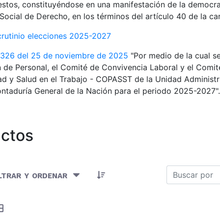
estos, constituyéndose en una manifestación de la democra
Social de Derecho, en los términos del artículo 40 de la car
crutinio elecciones 2025-2027
 326 del 25 de noviembre de 2025
"Por medio de la cual s
 de Personal, el Comité de Convivencia Laboral y el Comité
d y Salud en el Trabajo - COPASST de la Unidad Administr
ntaduría General de la Nación para el periodo 2025-2027".
ctos
Artículos seleccionados/as
ltrar y ordenar