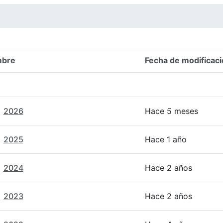
bre
Fecha de modificaci
n del elemento
2026
Hace 5 meses
2025
Hace 1 año
2024
Hace 2 años
2023
Hace 2 años