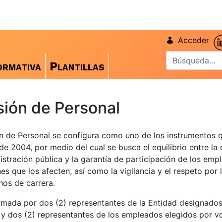
Acceder
rmativa
Plantillas
ión de Personal
n de Personal se configura como uno de los instrumentos 
de 2004, por medio del cual se busca el equilibrio entre la 
istración pública y la garantía de participación de los emp
nes que los afecten, así como la vigilancia y el respeto por
hos de carrera.
mada por dos (2) representantes de la Entidad designados
y dos (2) representantes de los empleados elegidos por v