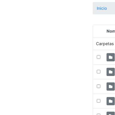
Inicio
Nom
Selecció
Carpetas