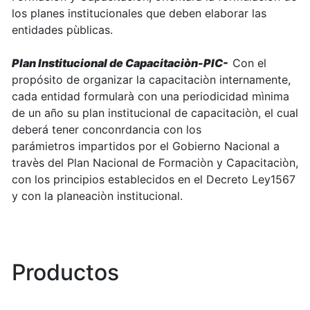
los planes institucionales que deben elaborar las
entidades pùblicas.
Plan Institucional de Capacitaciòn-PIC-
Con el
propósito de organizar la capacitaciòn internamente,
cada entidad formularà con una periodicidad mìnima
de un año su plan institucional de capacitaciòn, el cual
deberá tener conconrdancia con los
parámietros impartidos por el Gobierno Nacional a
travès del Plan Nacional de Formaciòn y Capacitaciòn,
con los principios establecidos en el Decreto Ley1567
y con la planeaciòn institucional.
Productos
0 de 10 Artículos seleccionados/as