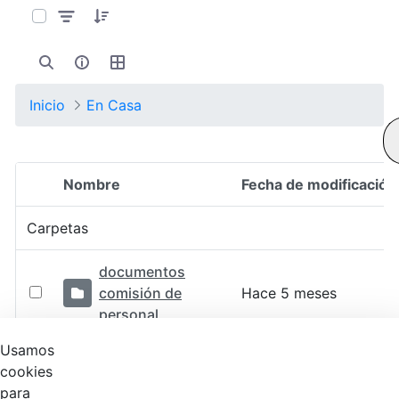
Inicio
En Casa
Nombre
Fecha de modificación
Selección del elemento
Carpetas
documentos
comisión de
Hace 5 meses
personal
Usamos
Nombramientos
Hace 2 años
cookies
para