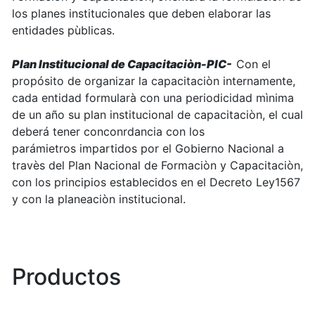
los planes institucionales que deben elaborar las
entidades pùblicas.
Plan Institucional de Capacitaciòn-PIC-
Con el
propósito de organizar la capacitaciòn internamente,
cada entidad formularà con una periodicidad mìnima
de un año su plan institucional de capacitaciòn, el cual
deberá tener conconrdancia con los
parámietros impartidos por el Gobierno Nacional a
travès del Plan Nacional de Formaciòn y Capacitaciòn,
con los principios establecidos en el Decreto Ley1567
y con la planeaciòn institucional.
Productos
0 de 17 Artículos seleccionados/as