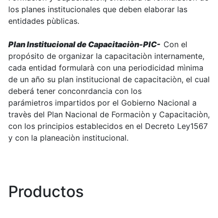
los planes institucionales que deben elaborar las
entidades pùblicas.
Plan Institucional de Capacitaciòn-PIC-
Con el
propósito de organizar la capacitaciòn internamente,
cada entidad formularà con una periodicidad mìnima
de un año su plan institucional de capacitaciòn, el cual
deberá tener conconrdancia con los
parámietros impartidos por el Gobierno Nacional a
travès del Plan Nacional de Formaciòn y Capacitaciòn,
con los principios establecidos en el Decreto Ley1567
y con la planeaciòn institucional.
Productos
0 de 127 Artículos seleccionados/as