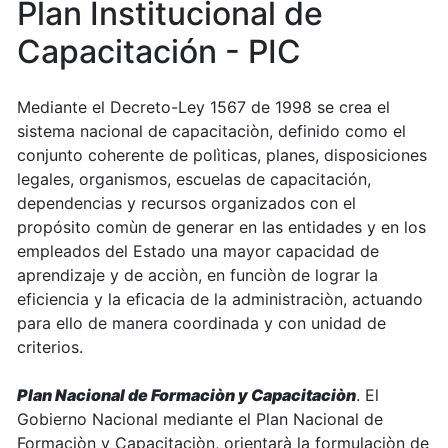
Plan Institucional de
Capacitación - PIC
Mediante el Decreto-Ley 1567 de 1998 se crea el
sistema nacional de capacitaciòn, definido como el
conjunto coherente de polìticas, planes, disposiciones
legales, organismos, escuelas de capacitación,
dependencias y recursos organizados con el
propósito comùn de generar en las entidades y en los
empleados del Estado una mayor capacidad de
aprendizaje y de acciòn, en funciòn de lograr la
eficiencia y la eficacia de la administraciòn, actuando
para ello de manera coordinada y con unidad de
criterios.
Plan Nacional de Formaciòn y Capacitaciòn
. El
Gobierno Nacional mediante el Plan Nacional de
Formaciòn y Capacitaciòn, orientarà la formulaciòn de