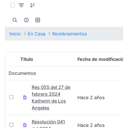
Inicio
En Casa
Nombramientos
Título
Fecha de modificación
Selección del elemento
Documentos
Res 055 del 27 de
febrero 2024
Hace 2 años
Katherin de Los
Angeles
Resolución 041
Hace 2 años