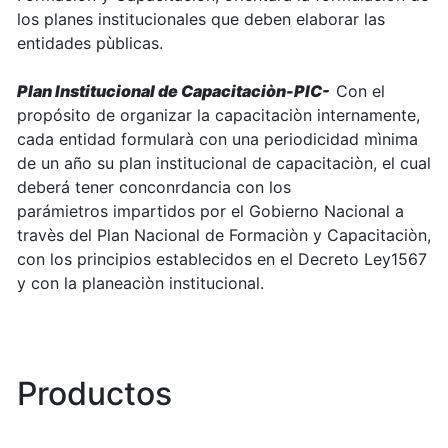
los planes institucionales que deben elaborar las
entidades pùblicas.
Plan Institucional de Capacitaciòn-PIC-
Con el
propósito de organizar la capacitaciòn internamente,
cada entidad formularà con una periodicidad mìnima
de un año su plan institucional de capacitaciòn, el cual
deberá tener conconrdancia con los
parámietros impartidos por el Gobierno Nacional a
travès del Plan Nacional de Formaciòn y Capacitaciòn,
con los principios establecidos en el Decreto Ley1567
y con la planeaciòn institucional.
Productos
0 de 127 Artículos seleccionados/as