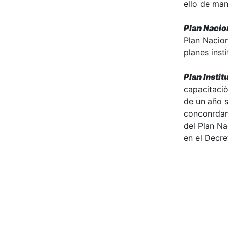
ello de man
Plan Nacio
Plan Nacion
planes inst
Plan Insti
capacitaciò
de un año s
conconrdanc
del Plan Na
en el Decre