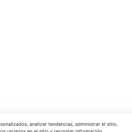
alizados, analizar tendencias, administrar el sitio,
s usuarios en el sitio y recopilar información