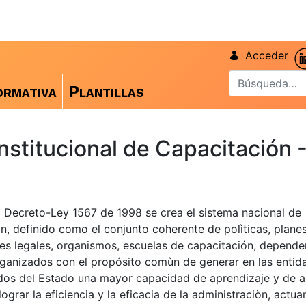
Acceder
rmativa
Plantillas
Institucional de Capacitación 
 Decreto-Ley 1567 de 1998 se crea el sistema nacional de
n, definido como el conjunto coherente de polìticas, planes
es legales, organismos, escuelas de capacitación, depende
ganizados con el propósito comùn de generar en las entid
dos del Estado una mayor capacidad de aprendizaje y de a
lograr la eficiencia y la eficacia de la administraciòn, actu