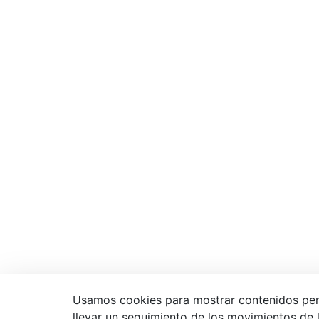
Usamos cookies para mostrar contenidos person
llevar un seguimiento de los movimientos de lo