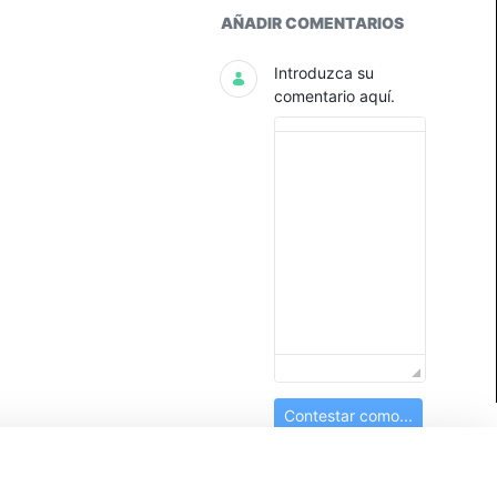
Productos
AÑADIR COMENTARIOS
Introduzca su
comentario aquí.
Contestar como...