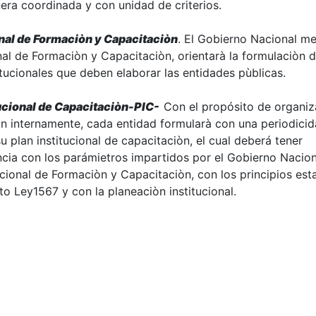
era coordinada y con unidad de criterios.
nal de Formaciòn y Capacitaciòn
. El Gobierno Nacional me
al de Formaciòn y Capacitaciòn, orientarà la formulaciòn d
itucionales que deben elaborar las entidades pùblicas.
tucional de Capacitaciòn-PIC-
Con el propósito de organiza
n internamente, cada entidad formularà con una periodici
u plan institucional de capacitaciòn, el cual deberá tener
ia con los parámietros impartidos por el Gobierno Nacion
cional de Formaciòn y Capacitaciòn, con los principios est
to Ley1567 y con la planeaciòn institucional.