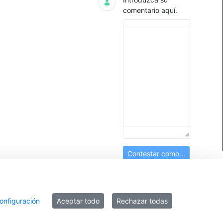
comentario aquí.
Contestar como...
onfiguración
Aceptar todo
Rechazar todas