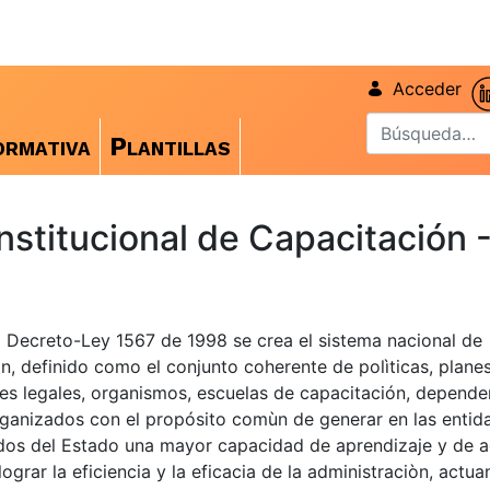
Acceder
rmativa
Plantillas
Institucional de Capacitación 
 Decreto-Ley 1567 de 1998 se crea el sistema nacional de
n, definido como el conjunto coherente de polìticas, planes
es legales, organismos, escuelas de capacitación, depende
ganizados con el propósito comùn de generar en las entid
dos del Estado una mayor capacidad de aprendizaje y de a
lograr la eficiencia y la eficacia de la administraciòn, actu