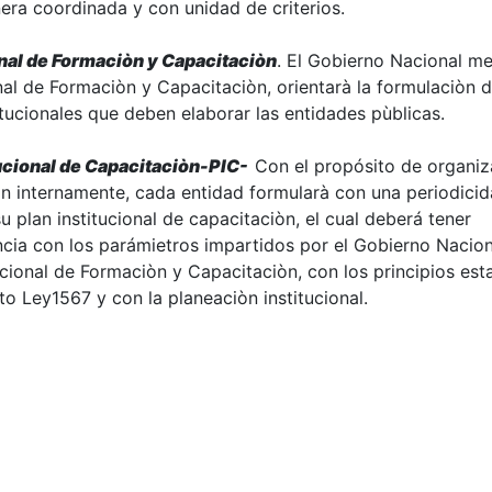
era coordinada y con unidad de criterios.
nal de Formaciòn y Capacitaciòn
. El Gobierno Nacional me
al de Formaciòn y Capacitaciòn, orientarà la formulaciòn d
itucionales que deben elaborar las entidades pùblicas.
tucional de Capacitaciòn-PIC-
Con el propósito de organiza
n internamente, cada entidad formularà con una periodici
u plan institucional de capacitaciòn, el cual deberá tener
ia con los parámietros impartidos por el Gobierno Nacion
cional de Formaciòn y Capacitaciòn, con los principios est
to Ley1567 y con la planeaciòn institucional.