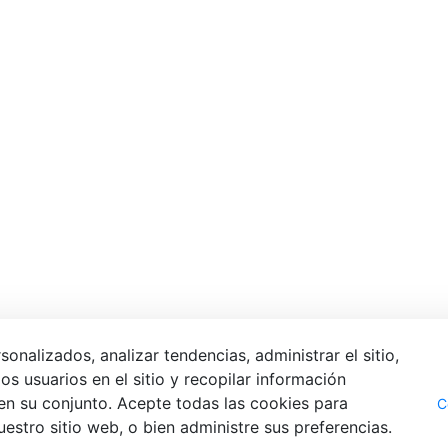
alizados, analizar tendencias, administrar el sitio,
s usuarios en el sitio y recopilar información
en su conjunto. Acepte todas las cookies para
C
uestro sitio web, o bien administre sus preferencias.