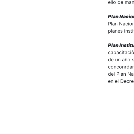
ello de man
Plan Nacio
Plan Nacion
planes inst
Plan Insti
capacitaciò
de un año s
conconrdanc
del Plan Na
en el Decre