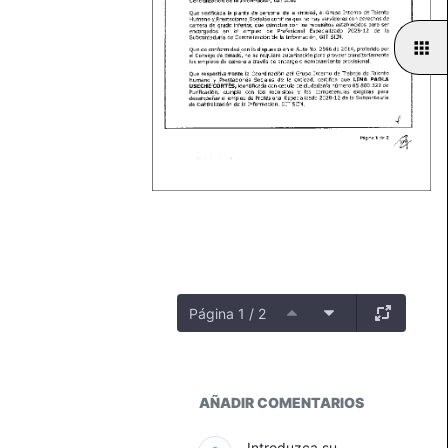
Página 1 / 2
Productos
AÑADIR COMENTARIOS
Introduzca su