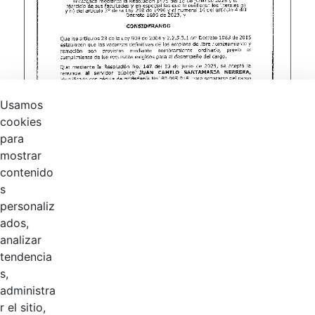
Usamos
cookies
para
mostrar
contenido
s
personaliz
ados,
analizar
tendencia
s,
administra
Página 1 / 2
r el sitio,