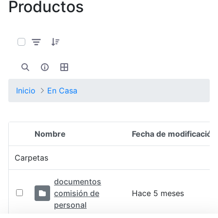
Productos
0 de 10 Artículos seleccionados/as
Inicio
En Casa
Nombre
Fecha de modificación
Selección del elemento
Carpetas
documentos
comisión de
Hace 5 meses
personal