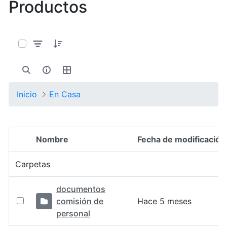
Productos
0 de 10 Artículos seleccionados/as
Inicio
En Casa
Nombre
Fecha de modificación
Selección del elemento
Carpetas
documentos
comisión de
Hace 5 meses
personal