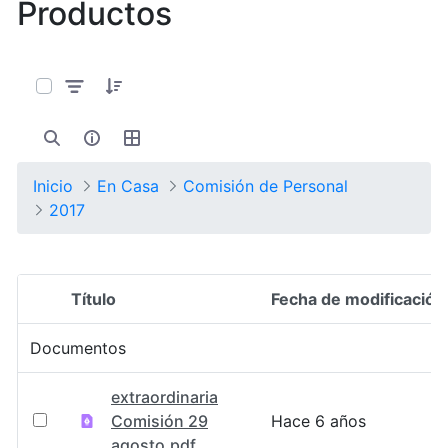
Productos
0 de 17 Artículos seleccionados/as
Inicio
En Casa
Comisión de Personal
2017
Título
Fecha de modificación
Selección del elemento
Documentos
extraordinaria
Comisión 29
Hace 6 años
agosto.pdf