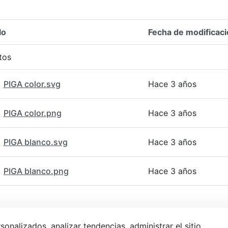
lo
Fecha de modificaci
n del elemento
tos
PIGA color.svg
Hace 3 años
PIGA color.png
Hace 3 años
PIGA blanco.svg
Hace 3 años
PIGA blanco.png
Hace 3 años
alizados, analizar tendencias, administrar el sitio,