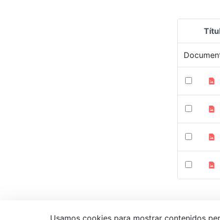
Títu
Selecció
Documen
Usamos cookies para mostrar contenidos person