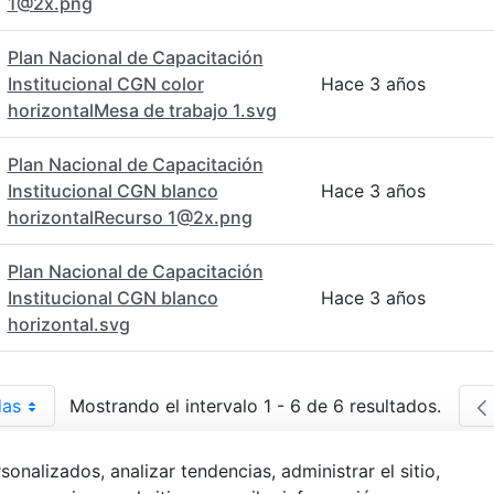
1@2x.png
Plan Nacional de Capacitación
Institucional CGN color
Hace 3 años
horizontalMesa de trabajo 1.svg
Plan Nacional de Capacitación
Institucional CGN blanco
Hace 3 años
horizontalRecurso 1@2x.png
Plan Nacional de Capacitación
Institucional CGN blanco
Hace 3 años
horizontal.svg
das
Mostrando el intervalo 1 - 6 de 6 resultados.
r página
alizados, analizar tendencias, administrar el sitio,