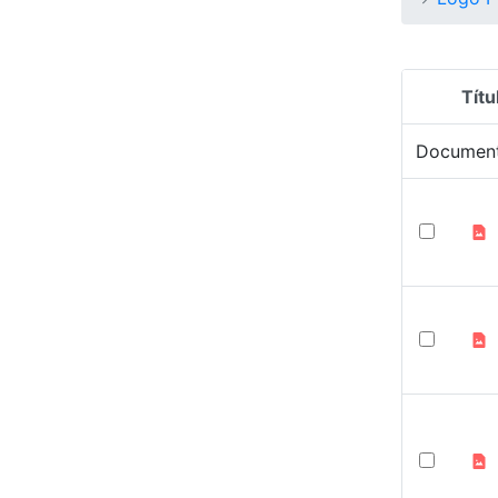
Títu
Selecció
Documen