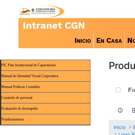
Intranet CGN
Inicio
En Casa
No
Produ
PIC Plan Institucional de Capacitación
Manual de Identidad Visual Corporativa
0 de 6 A
Manual Políticas Contables
Fi
Comisión de personal
Evaluación de desempeño
Nombramientos
Inicio