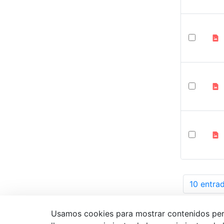
10 entra
Po
Usamos cookies para mostrar contenidos person