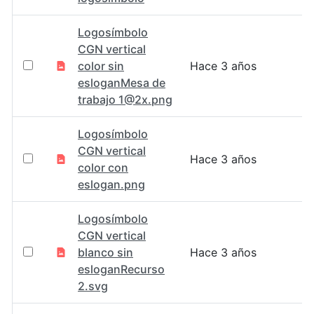
Logosímbolo
CGN vertical
color sin
Hace 3 años
esloganMesa de
trabajo 1@2x.png
Logosímbolo
CGN vertical
Hace 3 años
color con
eslogan.png
Logosímbolo
CGN vertical
blanco sin
Hace 3 años
esloganRecurso
2.svg